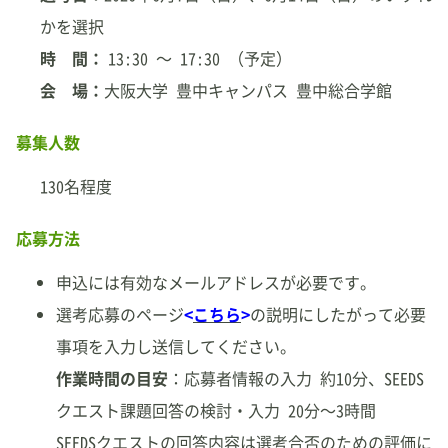
かを選択
時 間：
13:30 ～ 17:30 （予定）
会 場：
大阪大学 豊中キャンパス 豊中総合学館
募集人数
130名程度
応募方法
申込には有効なメールアドレスが必要です。
選考応募のページ
<
こちら
>
の説明にしたがって必要
事項を入力し送信してください。
作業時間の目安
：応募者情報の入力 約10分、SEEDS
クエスト課題回答の検討・入力 20分～3時間
SEEDSクエストの回答内容は選考合否のための評価に