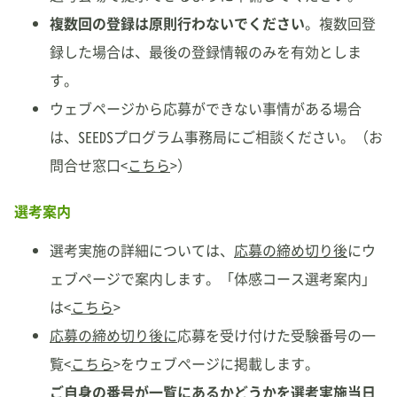
複数回の登録は原則行わないでください
。複数回登
録した場合は、最後の登録情報のみを有効としま
す。
ウェブページから応募ができない事情がある場合
は、SEEDSプログラム事務局にご相談ください。（お
問合せ窓口<
こちら
>）
選考案内
選考実施の詳細については、
応募の締め切り後
にウ
ェブページで案内します。「体感コース選考案内」
は<
こちら
>
応募の締め切り後に
応募を受け付けた受験番号の一
覧<
こちら
>をウェブページに掲載します。
ご自身の
番号が一覧にあるかどうかを選考実施当日