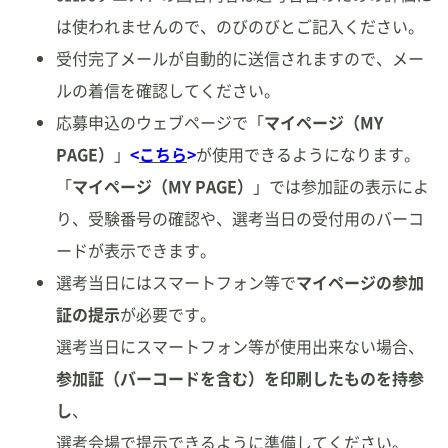
は使われませんので、のびのびとご記入ください。
受付完了メールが自動的に送信されますので、メー
ルの着信を確認してください。
応募申込のウェブページで「
マイページ（MY
PAGE）
」
<
こちら
>
が使用できるようになります。
「
マイページ（MY PAGE）
」では参加証の表示によ
り、受験番号の確認や、選考当日の受付用のバーコ
ードが表示できます。
選考当日にはスマートフォン等で
マイページの参加
証の提示
が必要です。
選考当日にスマートフォン等が使用出来ない場合、
参加証（バーコードを含む）を印刷したものを持参
し
、
選考会場で提示できるように準備してください。